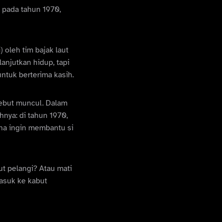
t pada tahun 1970,
 oleh tim bajak laut
anjutkan hidup, tapi
ntuk berterima kasih.
sebut muncul. Dalam
hnya: di tahun 1970,
ana ingin membantu si
ut pelangi? Atau mati
masuk ke kabut