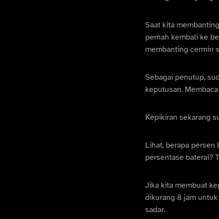
Saat kita membanting
pernah kembali ke be
membanting cermin s
Sebagai penutup, sud
keputusan. Membaca tu
Kepikiran sekarang s
Lihat, berapa persen 
persentase baterai? T
Jika kita membuat kep
dikurang 8 jam untuk 
sadar.