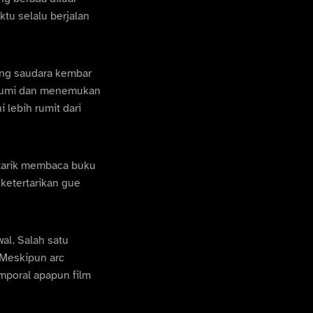
ktu selalu berjalan
ang saudara kembar
 bumi dan menemukan
 lebih rumit dari
rtarik membaca buku
 ketertarikan gue
al. Salah satu
. Meskipun arc
emporal apapun film