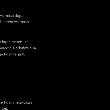
tiwa masa depan
ab peristiwa masa
ta ingin membuat
bahagia. Peristiwa dua
ga tidak terjadi.
ue tidak melakukan
mbil.