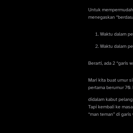
Untuk mempermudah gam
menegaskan “berdasark
Waktu dalam pers
Waktu dalam per
Berarti, ada 2 “garis 
Mari kita buat umur 
pertama berumur 70. 
didalam kabut pelangi
Tapi kembali ke masa 
“man teman” di garis