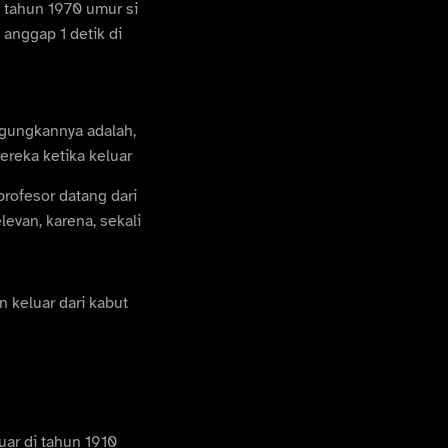
 tahun 1970 umur si
 anggap 1 detik di
ungkannya adalah,
ereka ketika keluar
profesor datang dari
evan, karena, sekali
 keluar dari kabut
uar di tahun 1910