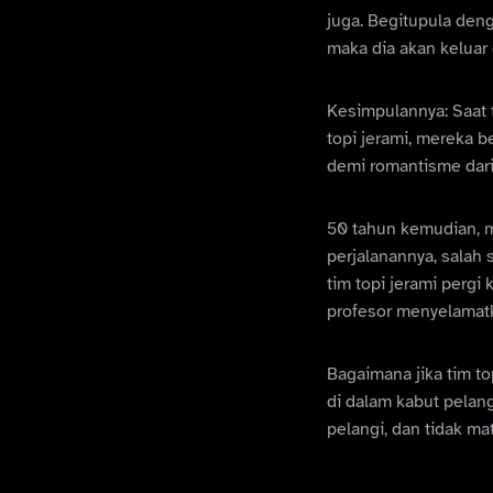
juga. Begitupula deng
maka dia akan keluar 
Kesimpulannya: Saat t
topi jerami, mereka b
demi romantisme dari 
50 tahun kemudian, m
perjalanannya, salah 
tim topi jerami perg
profesor menyelamat
Bagaimana jika tim to
di dalam kabut pelan
pelangi, dan tidak mat