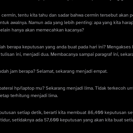
 cermin, tentu kita tahu dan sadar bahwa cermin tersebut akan p
ntuk awalnya. Namun ada yang lebih penting: apa yang kita hara
elain hanya akan memecahkan kacanya?
ah berapa keputusan yang anda buat pada hari ini? Mengakses bl
lisan ini, menjadi dua. Membacanya sampai paragraf ini, sekara
udah jam berapa? Selamat, sekarang menjadi empat.
baterai hp/laptop mu? Sekarang menjadi lima. Tidak terkecoh un
etap terhitung menjadi lima.
utusan setiap detik, berarti kita membuat 86,400 keputusan seti
tidur, setidaknya ada 57,600 keputusan yang akan kita buat setia