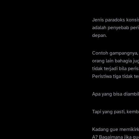
Jenis paradoks konsi
adalah penyebab peri
depan.
Contoh gampangnya, m
orang lain bahagia ju
tidak terjadi bila peris
Peristiwa tiga tidak ter
Apa yang bisa diambil
Tapi yang pasti, kemb
Kadang gue memikirka
A? Bagaimana jika gu