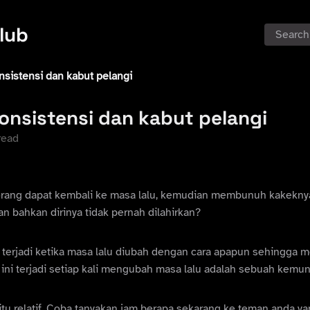
club
Search
nsistensi dan kabut pelangi
onsistensi dan kabut pelangi
read
rang dapat kembali ke masa lalu, kemudian membunuh kakeknya
n bahkan dirinya tidak pernah dilahirkan?
 terjadi ketika masa lalu diubah dengan cara apapun sehingga 
 ini terjadi setiap kali mengubah masa lalu adalah sebuah kemu
tu relatif. Coba tanyakan jam berapa sekarang ke teman anda ya