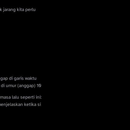
 jarang kita perlu
gap di garis waktu
di umur (anggap) 10
asa lalu seperti ini:
enjelaskan ketika si