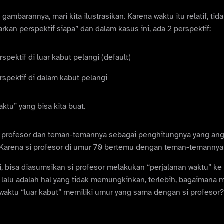
barannya, mari kita ilustrasikan. Karena waktu itu relatif, tidak
an perspektif siapa” dan dalam kasus ini, ada 2 perspektif:
pektif di luar kabut pelangi (default)
spektif di dalam kabut pelangi
waktu” yang bisa kita buat.
si profesor dan teman-temannya sebagai penghitungnya yang ang
Karena si profesor di umur 70 bertemu dengan teman-temannya 
, bisa diasumsikan si profesor melakukan “perjalanan waktu” ke m
lalu adalah hal yang tidak memungkinkan, terlebih, bagaimana m
 waktu “luar kabut” memiliki umur yang sama dengan si profesor?