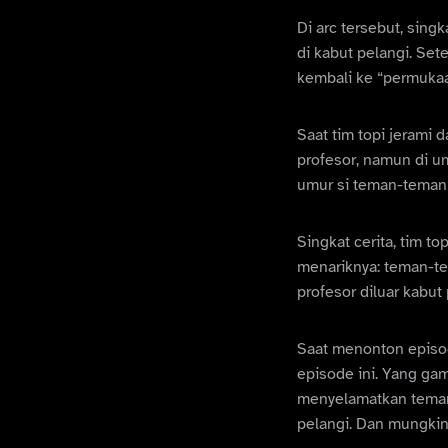
Di arc tersebut, sin
di kabut pelangi. Se
kembali ke “permukaan
Saat tim topi jerami
profesor, namun di u
umur si teman-teman p
Singkat cerita, tim t
menariknya: teman-te
profesor diluar kabut
Saat menonton episod
episode ini. Yang gam
menyelamatkan teman-
pelangi. Dan mungkin, 