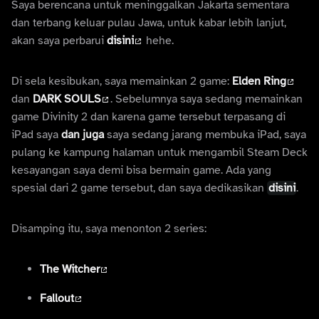
Saya berencana untuk meninggalkan Jakarta sementara
dan terbang keluar pulau Jawa, untuk kabar lebih lanjut,
akan saya perbarui
disini
hehe.
Di sela kesibukan, saya memainkan 2 game:
Elden Ring
dan
DARK SOULS
. Sebelumnya saya sedang memainkan
game Divinity 2 dan karena game tersebut terpasang di
iPad saya
dan juga
saya sedang jarang membuka iPad, saya
pulang ke kampung halaman untuk mengambil Steam Deck
kesayangan saya demi bisa bermain game. Ada yang
spesial dari 2 game tersebut, dan saya dedikasikan
disini
.
Disamping itu, saya menonton 2 series:
The Witcher
Fallout