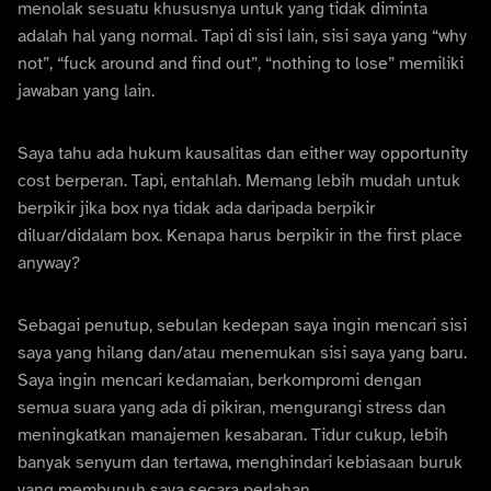
menolak sesuatu khususnya untuk yang tidak diminta
adalah hal yang normal. Tapi di sisi lain, sisi saya yang “why
not”, “fuck around and find out”, “nothing to lose” memiliki
jawaban yang lain.
Saya tahu ada hukum kausalitas dan either way opportunity
cost berperan. Tapi, entahlah. Memang lebih mudah untuk
berpikir jika box nya tidak ada daripada berpikir
diluar/didalam box. Kenapa harus berpikir in the first place
anyway?
Sebagai penutup, sebulan kedepan saya ingin mencari sisi
saya yang hilang dan/atau menemukan sisi saya yang baru.
Saya ingin mencari kedamaian, berkompromi dengan
semua suara yang ada di pikiran, mengurangi stress dan
meningkatkan manajemen kesabaran. Tidur cukup, lebih
banyak senyum dan tertawa, menghindari kebiasaan buruk
yang membunuh saya secara perlahan.