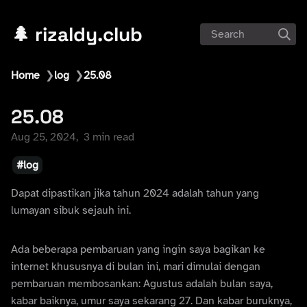
🌲 rizaldy.club
Search
Home
❯
log
❯
25.08
25.08
Aug 25, 2024
3 min read
log
Dapat dipastikan jika tahun 2024 adalah tahun yang
lumayan sibuk sejauh ini.
Ada beberapa pembaruan yang ingin saya bagikan ke
internet khususnya di bulan ini, mari dimulai dengan
pembaruan membosankan: Agustus adalah bulan saya,
kabar baiknya, umur saya sekarang 27. Dan kabar buruknya,