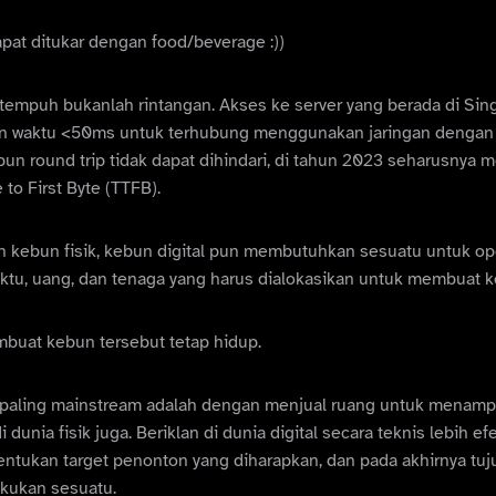
dapat ditukar dengan food/beverage :))
ak tempuh bukanlah rintangan. Akses ke server yang berada di Sin
n waktu <50ms untuk terhubung menggunakan jaringan denga
ipun round trip tidak dapat dihindari, di tahun 2023 seharusn
to First Byte (TTFB).
 kebun fisik, kebun digital pun membutuhkan sesuatu untuk op
ktu, uang, dan tenaga yang harus dialokasikan untuk membuat k
buat kebun tersebut tetap hidup.
ng paling mainstream adalah dengan menjual ruang untuk menampi
 dunia fisik juga. Beriklan di dunia digital secara teknis lebih efe
ntukan target penonton yang diharapkan, dan pada akhirnya tuju
kukan sesuatu.