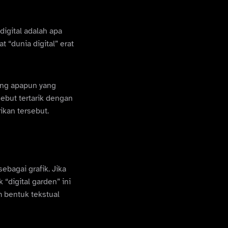
digital adalah apa
t “dunia digital” erat
ang apapun yang
sebut tertarik dengan
ikan tersebut.
ebagai grafik. Jika
 “digital garden” ini
 bentuk tekstual