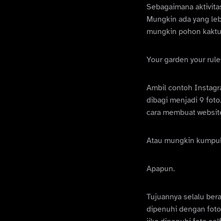
Sebagaimana aktivita
Mungkin ada yang leb
mungkin pohon kaktus
Your garden your rule
Ambil contoh Instagr
dibagi menjadi 9 foto
cara membuat website
Atau mungkin kumpula
Apapun.
Tujuannya selalu bera
dipenuhi dengan foto 