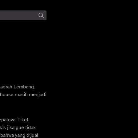
daerah Lembang.
rmhouse masih menjadi
patnya. Tiket
is jika gue tidak
n bahwa yang dijual