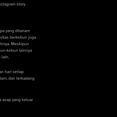
nstagram story.
 apa yang ditanam
vitas berkebun juga
ohnya. Meskipun
bun-kebun lainnya
lain.
n hari setiap
lam, dan terkadang
a asap yang keluar