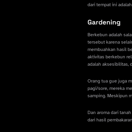
dari tempat ini adala
Gardening
Berkebun adalah salah
tersebut karena sela
membuahkan hasil be
aktivitas berkebun 
adalah aksesibilitas,
Orang tua gue juga me
pagi/sore, mereka me
samping. Meskipun m
Dan aroma dari tanah 
dari hasil pembakara