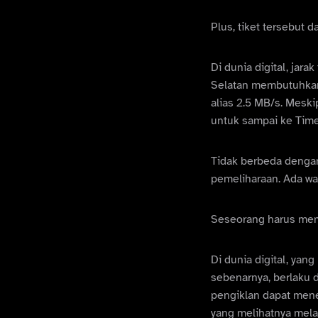
Plus, tiket tersebut 
Di dunia digital, jar
Selatan membutuhka
alias 2.5 MB/s. Mesk
untuk sampai ke Time 
Tidak berbeda dengan
pemeliharaan. Ada wa
Seseorang harus mem
Di dunia digital, ya
sebenarnya, berlaku di
pengiklan dapat mene
yang melihatnya mela