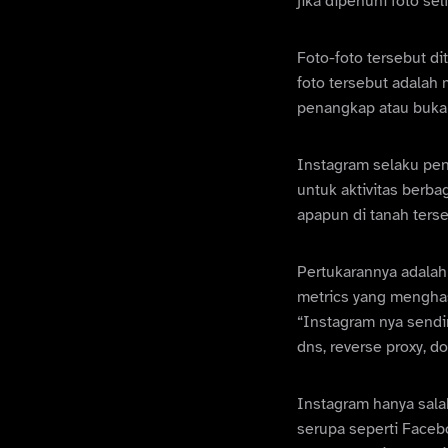
jika dipenuhi foto se
Foto-foto tersebut d
foto tersebut adalah 
penangkap atau bukan, 
Instagram selaku pen
untuk aktivitas berb
apapun di tanah ters
Pertukarannya adala
metrics yang menghasi
“Instagram nya sendir
dns, reverse proxy, do
Instagram hanya sala
serupa seperti Faceb