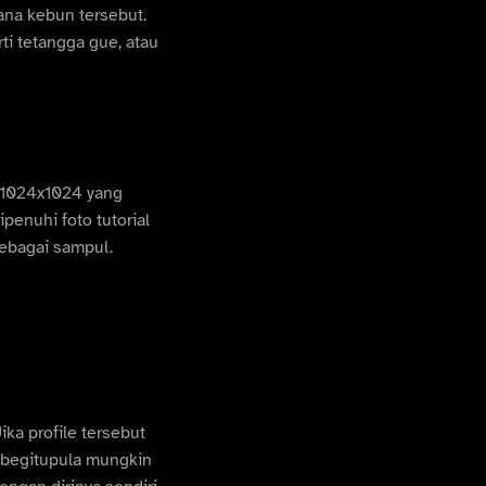
ana kebun tersebut.
i tetangga gue, atau
n 1024x1024 yang
penuhi foto tutorial
sebagai sampul.
ika profile tersebut
, begitupula mungkin