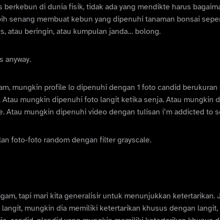
s berkebun di dunia fisik, tidak ada yang mendikte harus bagaim
ih senang membuat kebun yang dipenuhi tanaman bonsai sepert
, atau beringin, atau kumpulan janda… bolong.
s anyway.
am, mungkin profile lo dipenuhi dengan 1 foto candid berukura
. Atau mungkin dipenuhi foto langit ketika senja. Atau mungkin di
. Atau mungkin dipenuhi video dengan tulisan i’m addicted to 
n foto-foto random dengan filter grayscale.
gam, tapi mari kita generalisir untuk menunjukkan ketertarikan. J
langit, mungkin dia memiliki ketertarikan khusus dengan langit