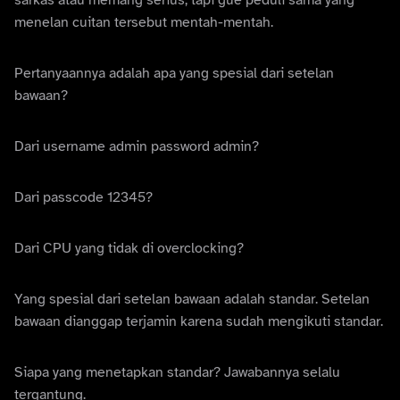
sarkas atau memang serius, tapi gue peduli sama yang
menelan cuitan tersebut mentah-mentah.
Pertanyaannya adalah apa yang spesial dari setelan
bawaan?
Dari username admin password admin?
Dari passcode 12345?
Dari CPU yang tidak di overclocking?
Yang spesial dari setelan bawaan adalah standar. Setelan
bawaan dianggap terjamin karena sudah mengikuti standar.
Siapa yang menetapkan standar? Jawabannya selalu
tergantung.