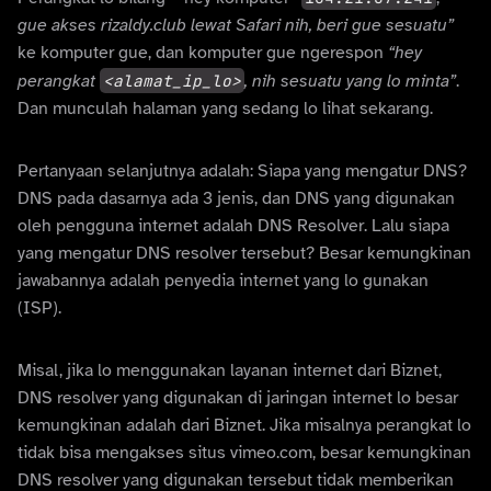
gue akses rizaldy.club lewat Safari nih, beri gue sesuatu”
ke komputer gue, dan komputer gue ngerespon
“hey
perangkat
<alamat_ip_lo>
, nih sesuatu yang lo minta”
.
Dan munculah halaman yang sedang lo lihat sekarang.
Pertanyaan selanjutnya adalah: Siapa yang mengatur DNS?
DNS pada dasarnya ada 3 jenis, dan DNS yang digunakan
oleh pengguna internet adalah DNS Resolver. Lalu siapa
yang mengatur DNS resolver tersebut? Besar kemungkinan
jawabannya adalah penyedia internet yang lo gunakan
(ISP).
Misal, jika lo menggunakan layanan internet dari Biznet,
DNS resolver yang digunakan di jaringan internet lo besar
kemungkinan adalah dari Biznet. Jika misalnya perangkat lo
tidak bisa mengakses situs vimeo.com, besar kemungkinan
DNS resolver yang digunakan tersebut tidak memberikan