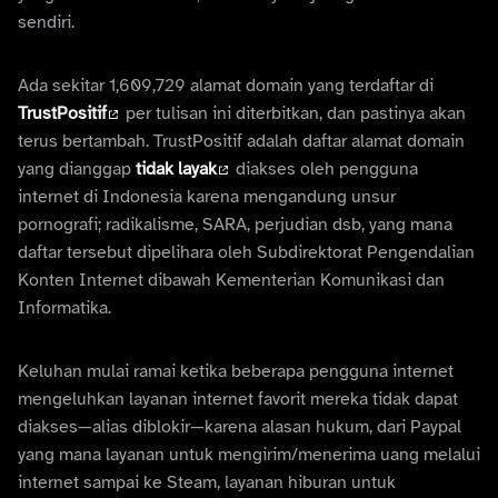
sendiri.
Ada sekitar 1,609,729 alamat domain yang terdaftar di
TrustPositif
per tulisan ini diterbitkan, dan pastinya akan
terus bertambah. TrustPositif adalah daftar alamat domain
yang dianggap
tidak layak
diakses oleh pengguna
internet di Indonesia karena mengandung unsur
pornografi; radikalisme, SARA, perjudian dsb, yang mana
daftar tersebut dipelihara oleh Subdirektorat Pengendalian
Konten Internet dibawah Kementerian Komunikasi dan
Informatika.
Keluhan mulai ramai ketika beberapa pengguna internet
mengeluhkan layanan internet favorit mereka tidak dapat
diakses—alias diblokir—karena alasan hukum, dari Paypal
yang mana layanan untuk mengirim/menerima uang melalui
internet sampai ke Steam, layanan hiburan untuk