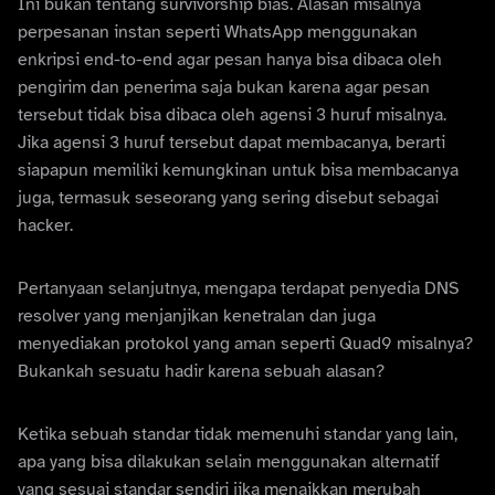
Ini bukan tentang survivorship bias. Alasan misalnya
perpesanan instan seperti WhatsApp menggunakan
enkripsi end-to-end agar pesan hanya bisa dibaca oleh
pengirim dan penerima saja bukan karena agar pesan
tersebut tidak bisa dibaca oleh agensi 3 huruf misalnya.
Jika agensi 3 huruf tersebut dapat membacanya, berarti
siapapun memiliki kemungkinan untuk bisa membacanya
juga, termasuk seseorang yang sering disebut sebagai
hacker.
Pertanyaan selanjutnya, mengapa terdapat penyedia DNS
resolver yang menjanjikan kenetralan dan juga
menyediakan protokol yang aman seperti Quad9 misalnya?
Bukankah sesuatu hadir karena sebuah alasan?
Ketika sebuah standar tidak memenuhi standar yang lain,
apa yang bisa dilakukan selain menggunakan alternatif
yang sesuai standar sendiri jika menaikkan merubah