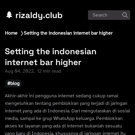
🌲 rizaldy.club
Search
Home
❯
Setting the indonesian internet bar higher
Setting the indonesian
internet bar higher
Aug 04, 2022
12 min read
blog
Akhir-akhir ini pengguna internet sedang cukup ramai
mengeluhkan tentang pemblokiran yang terjadi di jaringan
internet yang ada di Indonesia. Dari mengutarakan di sosial
media, sampai ke grup WhatsApp keluarga. Pemblokiran
akses ke layanan yang ada di internet bukanlah sesuatu
yang baru di Indonesia, khususnya di jaringan internet itu